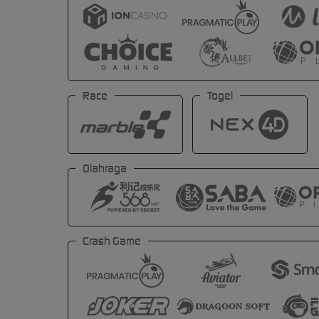
Race
Togel
Olahraga
Crash Game