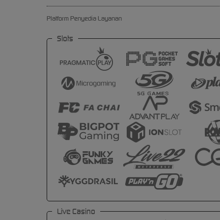
Platform Penyedia Layanan
Slots
Live Casino