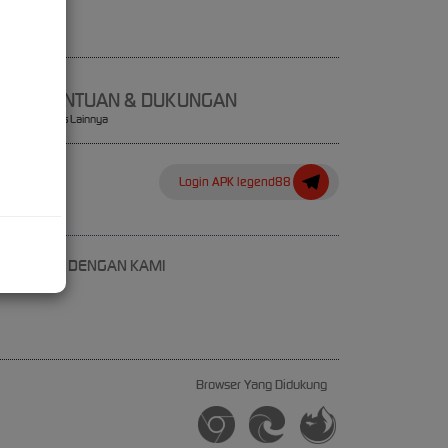
BANTUAN & DUKUNGAN
Servis Lainnya
Login APK legend88
RHUBUNG DENGAN KAMI
Browser Yang Didukung