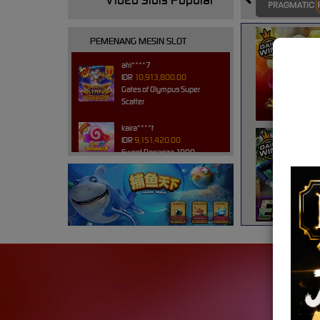
PEMENANG MESIN SLOT
atri****7
IDR
10,913,800.00
Gates of Olympus Super
Scatter
kaira****t
IDR
9,151,420.00
Sweet Bonanza 1000
d****7
IDR
3,276,000.00
Mahjong Wins 3 – Black
Scatter
yunisa****h
IDR
3,010,000.00
Rujak Bonanza
n****5
IDR
2,773,000.00
Starlight Christmas