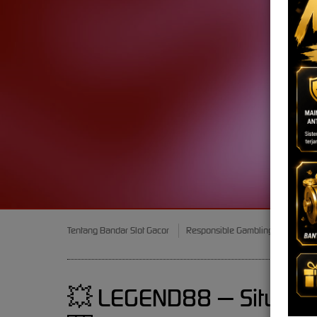
bud****7
IDR
2,569,050.00
Starlight Christmas
d****7
IDR
2,342,500.00
Mahjong Wins 3 – Black
Scatter
heb****5
IDR
2,777,400.00
Starlight Princess™ 1000
gac****7
IDR
1,963,950.00
Sweet Bonanza 1000
Tentang Bandar Slot Gacor
Responsible Gambling
Pusat 
slot****7
IDR
1,785,450.00
Gates of Olympus 1000
💥 LEGEND88 — Situs Sl